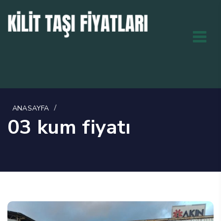
/
ANASAYFA
03 kum fiyatı