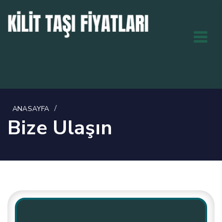
/
ANASAYFA
Bize Ulaşın