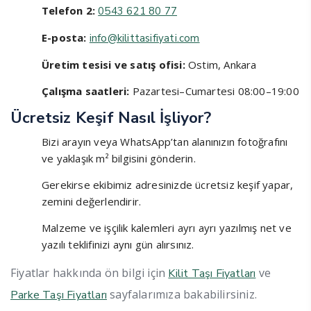
Telefon 2:
0543 621 80 77
E-posta:
info@kilittasifiyati.com
Üretim tesisi ve satış ofisi:
Ostim, Ankara
Çalışma saatleri:
Pazartesi–Cumartesi 08:00–19:00
Ücretsiz Keşif Nasıl İşliyor?
Bizi arayın veya WhatsApp’tan alanınızın fotoğrafını
ve yaklaşık m² bilgisini gönderin.
Gerekirse ekibimiz adresinizde ücretsiz keşif yapar,
zemini değerlendirir.
Malzeme ve işçilik kalemleri ayrı ayrı yazılmış net ve
yazılı teklifinizi aynı gün alırsınız.
Fiyatlar hakkında ön bilgi için
ve
Kilit Taşı Fiyatları
sayfalarımıza bakabilirsiniz.
Parke Taşı Fiyatları