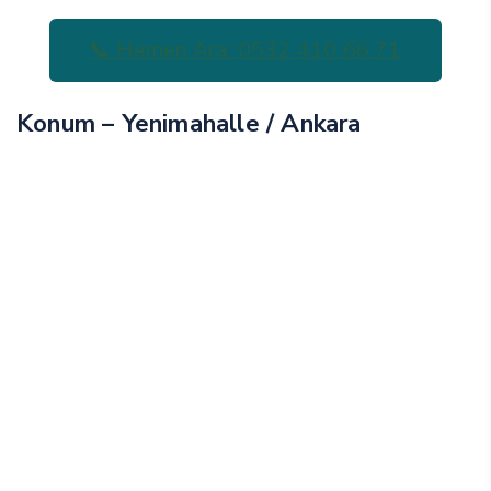
📞 Hemen Ara: 0532 410 66 71
Konum – Yenimahalle / Ankara