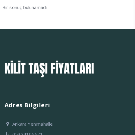
Bir sonuç bulunamadı.
Adres Bilgileri
Ankara Yenimahalle
05324106671