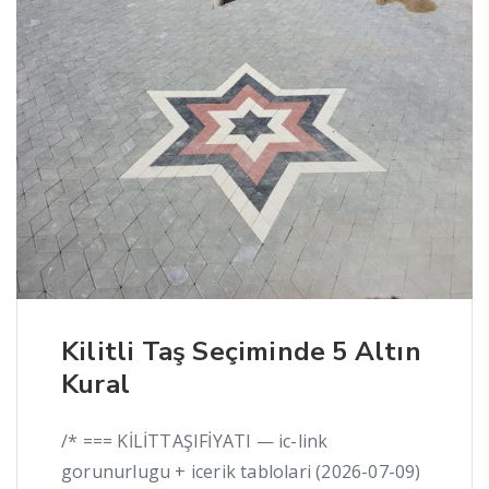
Kilitli Taş Seçiminde 5 Altın
Kural
/* === KİLİTTAŞIFİYATI — ic-link
gorunurlugu + icerik tablolari (2026-07-09)