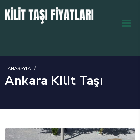
/
ANASAYFA
Ankara Kilit Taşı