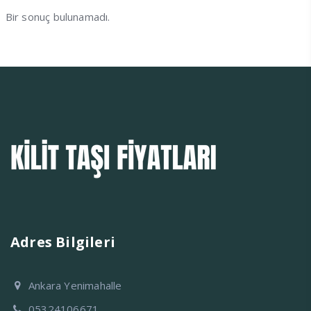
Bir sonuç bulunamadı.
Adres Bilgileri
Ankara Yenimahalle
05324106671