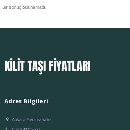
Bir sonuç bulunamadı.
Adres Bilgileri
Ankara Yenimahalle
05324106671