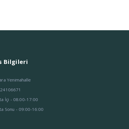
 Bilgileri
ara Yenimahalle
324106671
ta İçi - 08:00-17:00
ta Sonu - 09:00-16:00