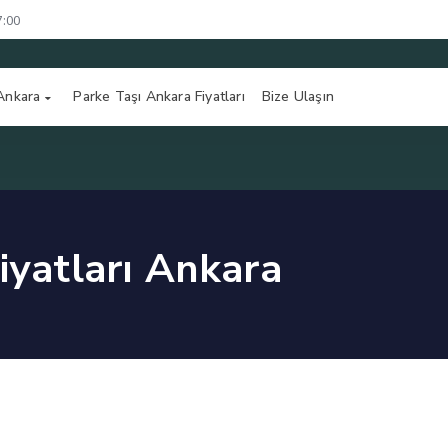
7:00
 Ankara
Parke Taşı Ankara Fiyatları
Bize Ulaşın
fiyatları Ankara