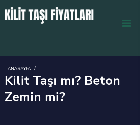
/
ANASAYFA
Kilit Taşı mı? Beton
Zemin mi?