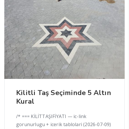
Kilitli Taş Seçiminde 5 Altın
Kural
/* === KİLİTTAŞIFİYATI — ic-link
gorunurlugu + icerik tablolari (2026-07-09)