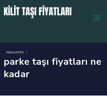
/
ANASAYFA
parke taşı fiyatları ne
kadar