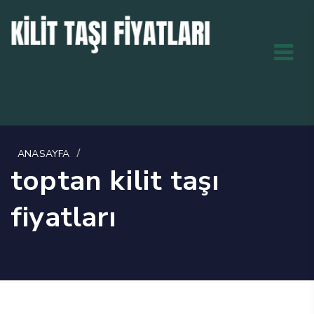
/
ANASAYFA
toptan kilit taşı
fiyatları