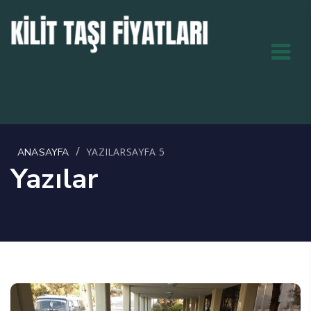
/
YAZILAR
SAYFA 5
ANASAYFA
Yazılar