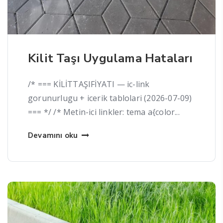
Kilit Taşı Uygulama Hataları
/* === KİLİTTAŞIFİYATI — ic-link
gorunurlugu + icerik tablolari (2026-07-09)
=== */ /* Metin-ici linkler: tema a{color...
Devamını oku