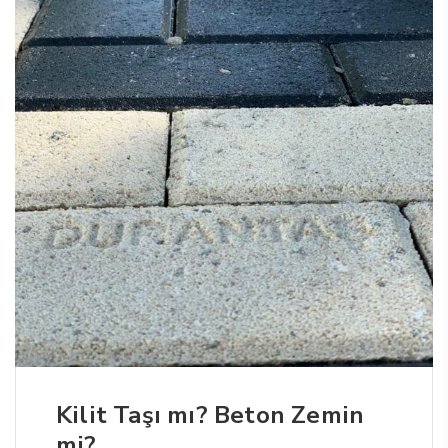
Kilit Taşı mı? Beton Zemin
mi?