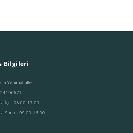
 Bilgileri
ara Yenimahalle
324106671
ta İçi - 08:00-17:00
ta Sonu - 09:00-16:00