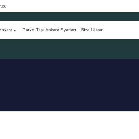
7:00
 Ankara
Parke Taşı Ankara Fiyatları
Bize Ulaşın