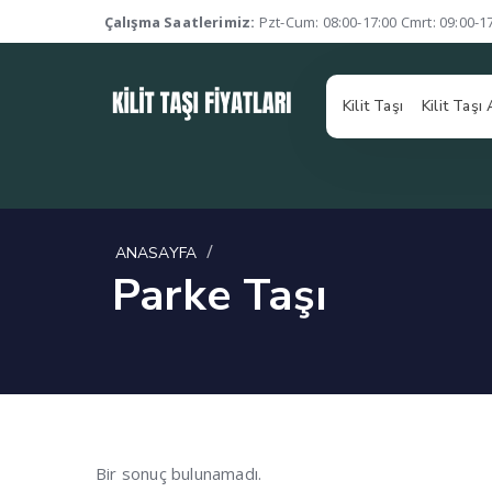
Çalışma Saatlerimiz:
Pzt-Cum: 08:00-17:00 Cmrt: 09:00-1
Kilit Taşı
Kilit Taşı
/
ANASAYFA
Parke Taşı
Bir sonuç bulunamadı.