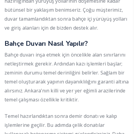
hazırlığından yürüyüş yollarının döşemesine kadar
bütünsel bir yaklaşım benimseriz. Çoğu müşterimiz,
duvar tamamlandıktan sonra bahçe içi yürüyüş yolları
ve giriş alanları için de bizden destek alır.
Bahçe Duvarı Nasıl Yapılır?
Bahçe duvarı inşa etmek için öncelikle alan sınırlarını
netleştirmek gerekir. Ardından kazı işlemleri başlar;
zeminin durumu temel derinliğini belirler. Sağlam bir
temel oluşturarak yapının dayanıklılığını garanti altına
alırsınız. Ankara’nın killi ve yer yer eğimli arazilerinde
temel çalışması özellikle kritiktir.
Temel hazırlandıktan sonra demir donatı ve kalıp
işlemlerine geçilir. Bu adımda çelik donatılar
kullanarak betonarme sistemi güçlendirirsiniz. Daha