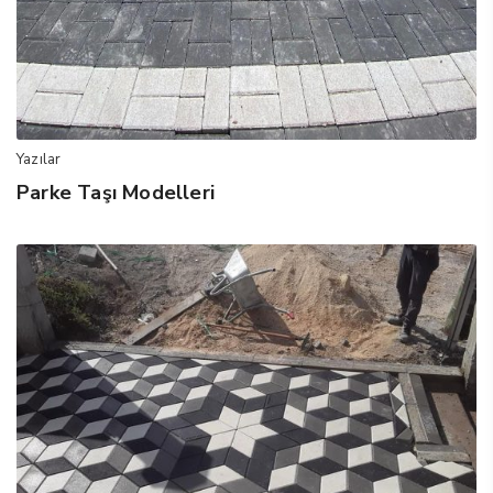
Yazılar
Parke Taşı Modelleri