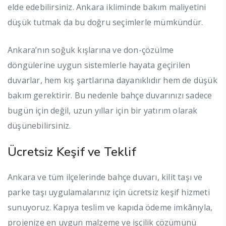
elde edebilirsiniz. Ankara ikliminde bakım maliyetini
düşük tutmak da bu doğru seçimlerle mümkündür.
Ankara’nın soğuk kışlarına ve don-çözülme
döngülerine uygun sistemlerle hayata geçirilen
duvarlar, hem kış şartlarına dayanıklıdır hem de düşük
bakım gerektirir. Bu nedenle bahçe duvarınızı sadece
bugün için değil, uzun yıllar için bir yatırım olarak
düşünebilirsiniz.
Ücretsiz Keşif ve Teklif
Ankara ve tüm ilçelerinde bahçe duvarı, kilit taşı ve
parke taşı uygulamalarınız için ücretsiz keşif hizmeti
sunuyoruz. Kapıya teslim ve kapıda ödeme imkânıyla,
projenize en uygun malzeme ve işçilik çözümünü