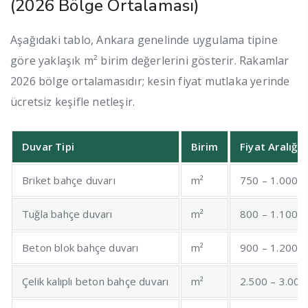
(2026 Bölge Ortalaması)
Aşağıdaki tablo, Ankara genelinde uygulama tipine
göre yaklaşık m² birim değerlerini gösterir. Rakamlar
2026 bölge ortalamasıdır; kesin fiyat mutlaka yerinde
ücretsiz keşifle netleşir.
Duvar Tipi
Birim
Fiyat Aralığı 
Briket bahçe duvarı
m²
750 – 1.000
Tuğla bahçe duvarı
m²
800 – 1.100
Beton blok bahçe duvarı
m²
900 – 1.200
Çelik kalıplı beton bahçe duvarı
m²
2.500 – 3.000