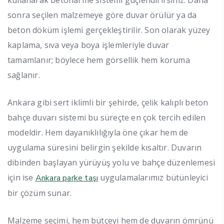
sonra seçilen malzemeye göre duvar örülür ya da
beton döküm işlemi gerçekleştirilir. Son olarak yüzey
kaplama, sıva veya boya işlemleriyle duvar
tamamlanır; böylece hem görsellik hem koruma
sağlanır.
Ankara gibi sert iklimli bir şehirde, çelik kalıplı beton
bahçe duvarı sistemi bu süreçte en çok tercih edilen
modeldir. Hem dayanıklılığıyla öne çıkar hem de
uygulama süresini belirgin şekilde kısaltır. Duvarın
dibinden başlayan yürüyüş yolu ve bahçe düzenlemesi
için ise
uygulamalarımız bütünleyici
Ankara parke taşı
bir çözüm sunar.
Malzeme seçimi, hem bütçeyi hem de duvarın ömrünü