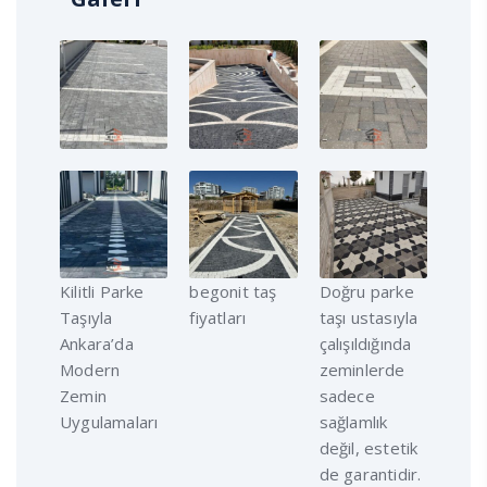
Kilitli Parke
begonit taş
Doğru parke
Taşıyla
fiyatları
taşı ustasıyla
Ankara’da
çalışıldığında
Modern
zeminlerde
Zemin
sadece
Uygulamaları
sağlamlık
değil, estetik
de garantidir.