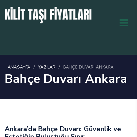
/
/
BAHÇE DUVARI ANKARA
ANASAYFA
YAZILAR
Bahçe Duvarı Ankara
Ankara’da Bahçe Duvarı: Güvenlik ve
Estetiğin Buluştuğu Sınır