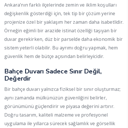
Ankara’nın farklı ilçelerinde zemin ve iklim koşulları
değişkenlik gösterdiği için, tek tip bir çözüm yerine
projenize özel bir yaklaşım her zaman daha isabetlidir.
Örneğin eğimli bir arazide istinat özelliği taşıyan bir
duvar gerekirken, düz bir parselde daha ekonomik bir
sistem yeterli olabilir. Bu ayrımı doğru yapmak, hem
güvenlik hem de bütçe açısından belirleyicidir.
Bahçe Duvarı Sadece Sınır Değil,
Değerdir
Bir bahçe duvarı yalnızca fiziksel bir sınır oluşturmaz;
aynı zamanda mülkünüzün güvenliğini belirler,
görünümünü güçlendirir ve piyasa değerini artırır.
Doğru tasarım, kaliteli malzeme ve profesyonel
uygulama ile yıllarca sürecek sağlamlık ve görsellik