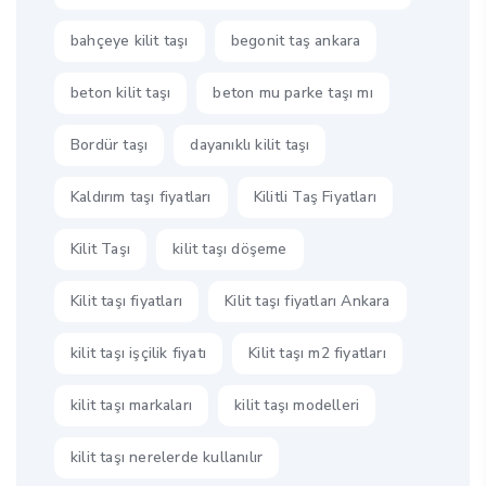
bahçeye kilit taşı
begonit taş ankara
beton kilit taşı
beton mu parke taşı mı
Bordür taşı
dayanıklı kilit taşı
Kaldırım taşı fiyatları
Kilitli Taş Fiyatları
Kilit Taşı
kilit taşı döşeme
Kilit taşı fiyatları
Kilit taşı fiyatları Ankara
kilit taşı işçilik fiyatı
Kilit taşı m2 fiyatları
kilit taşı markaları
kilit taşı modelleri
kilit taşı nerelerde kullanılır