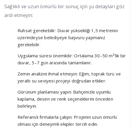
Sağlıklı ve uzun ömürlü bir sonuç için şu detayları göz
ardı etmeyin:
Ruhsat gerekebilir: Duvar yüksekliği 1,5 metrenin
üzerindeyse belediyeye başvuru yapmanız
gerekebilir.
Uygulama süresi önemlidir: Ortalama 30–50 m²’lik bir
duvar, 5–7 gün arasında tamamlanır.
Zemin analizini ihmal etmeyin: Eğim, toprak türü ve
yeraltı su seviyesi projeyi doğrudan etkiler.
Görünüm planlaması yapın: Bahçenizle uyumlu
kaplama, desen ve renk seçeneklerini önceden
belirleyin.
Referanslı firmalarla çalışın: Projenin uzun ömürlü
olması için deneyimli ekipler tercih edin.