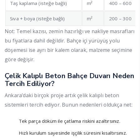
Taş kaplama (isteğe bağlı)
m²
400 – 600
Sıva + boya (isteğe bağlı)
m²
200 – 300
Not: Temel kazısı, zemin hazırlığı ve nakliye masrafları
bu fiyatlara dahil değildir. Bahçe içi yürüyüş yolu
döşemesi ise ayrı bir kalem olarak, malzeme seçimine
göre değişir.
Çelik Kalıplı Beton Bahçe Duvarı Neden
Tercih Ediliyor?
Ankara’daki birçok proje artık çelik kalıplı beton
sistemleri tercih ediyor. Bunun nedenleri oldukça net:
Tek parça döküm ile çatlama riskini azaltırsınız.
Hızlı kurulum sayesinde işçilik süresini kısaltırsınız.