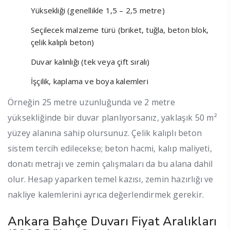
Yüksekliği (genellikle 1,5 – 2,5 metre)
Seçilecek malzeme türü (briket, tuğla, beton blok,
çelik kalıplı beton)
Duvar kalınlığı (tek veya çift sıralı)
İşçilik, kaplama ve boya kalemleri
Örneğin 25 metre uzunluğunda ve 2 metre
yüksekliğinde bir duvar planlıyorsanız, yaklaşık 50 m²
yüzey alanına sahip olursunuz. Çelik kalıplı beton
sistem tercih edilecekse; beton hacmi, kalıp maliyeti,
donatı metrajı ve zemin çalışmaları da bu alana dahil
olur. Hesap yaparken temel kazısı, zemin hazırlığı ve
nakliye kalemlerini ayrıca değerlendirmek gerekir.
Ankara Bahçe Duvarı Fiyat Aralıkları