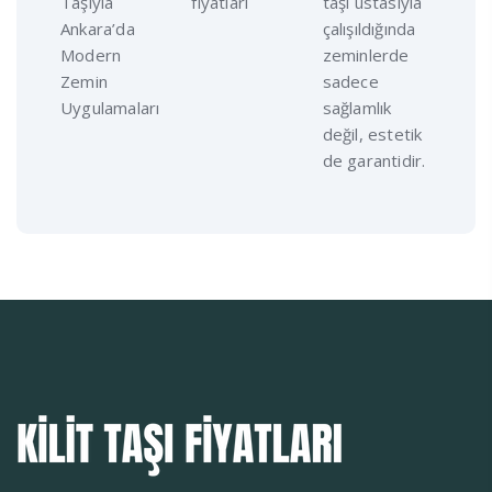
Taşıyla
fiyatları
taşı ustasıyla
Ankara’da
çalışıldığında
Modern
zeminlerde
Zemin
sadece
Uygulamaları
sağlamlık
değil, estetik
de garantidir.