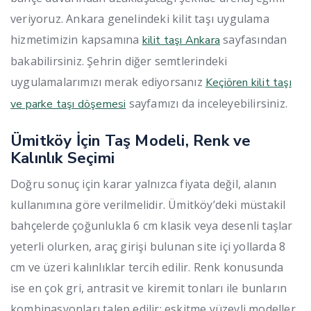
veriyoruz. Ankara genelindeki kilit taşı uygulama
hizmetimizin kapsamına
sayfasından
kilit taşı Ankara
bakabilirsiniz. Şehrin diğer semtlerindeki
uygulamalarımızı merak ediyorsanız
Keçiören kilit taşı
sayfamızı da inceleyebilirsiniz.
ve parke taşı döşemesi
Ümitköy İçin Taş Modeli, Renk ve
Kalınlık Seçimi
Doğru sonuç için karar yalnızca fiyata değil, alanın
kullanımına göre verilmelidir. Ümitköy’deki müstakil
bahçelerde çoğunlukla 6 cm klasik veya desenli taşlar
yeterli olurken, araç girişi bulunan site içi yollarda 8
cm ve üzeri kalınlıklar tercih edilir. Renk konusunda
ise en çok gri, antrasit ve kiremit tonları ile bunların
kombinasyonları talep edilir; eskitme yüzeyli modeller