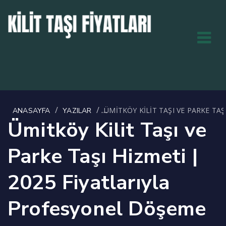
/
/
ÜMITKÖY KILIT TAŞI VE PARKE TA
ANASAYFA
YAZILAR
Ümitköy Kilit Taşı ve
Parke Taşı Hizmeti |
2025 Fiyatlarıyla
Profesyonel Döşeme