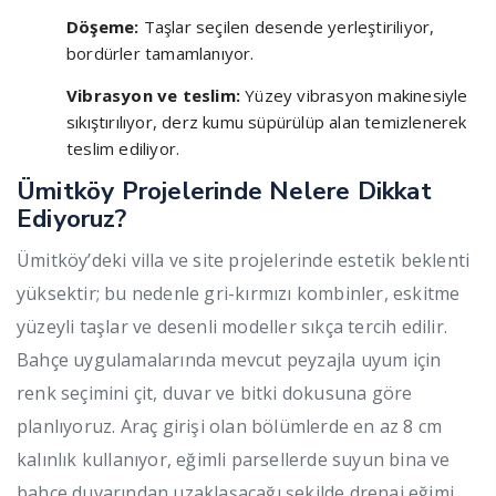
Döşeme:
Taşlar seçilen desende yerleştiriliyor,
bordürler tamamlanıyor.
Vibrasyon ve teslim:
Yüzey vibrasyon makinesiyle
sıkıştırılıyor, derz kumu süpürülüp alan temizlenerek
teslim ediliyor.
Ümitköy Projelerinde Nelere Dikkat
Ediyoruz?
Ümitköy’deki villa ve site projelerinde estetik beklenti
yüksektir; bu nedenle gri-kırmızı kombinler, eskitme
yüzeyli taşlar ve desenli modeller sıkça tercih edilir.
Bahçe uygulamalarında mevcut peyzajla uyum için
renk seçimini çit, duvar ve bitki dokusuna göre
planlıyoruz. Araç girişi olan bölümlerde en az 8 cm
kalınlık kullanıyor, eğimli parsellerde suyun bina ve
bahçe duvarından uzaklaşacağı şekilde drenaj eğimi