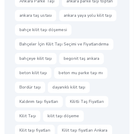
Ankara Parke Taşı
ankara parke taşı toptan
ankara taş ustası
ankara yaya yolu kilit taşı
bahçe kilit taşı döşemesi
Bahçeler İçin Kilit Taşı Seçimi ve Fiyatlandırma
bahçeye kilit taşı
begonit taş ankara
beton kilit taşı
beton mu parke taşı mı
Bordür taşı
dayanıklı kilit taşı
Kaldırım taşı fiyatları
Kilitli Taş Fiyatları
Kilit Taşı
kilit taşı döşeme
Kilit taşı fiyatları
Kilit taşı fiyatları Ankara