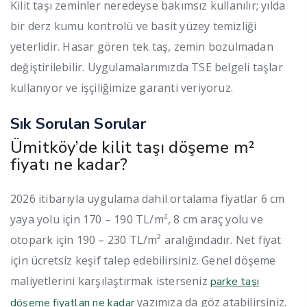
Kilit taşı zeminler neredeyse bakımsız kullanılır; yılda
bir derz kumu kontrolü ve basit yüzey temizliği
yeterlidir. Hasar gören tek taş, zemin bozulmadan
değiştirilebilir. Uygulamalarımızda TSE belgeli taşlar
kullanıyor ve işçiliğimize garanti veriyoruz.
Sık Sorulan Sorular
Ümitköy’de kilit taşı döşeme m²
fiyatı ne kadar?
2026 itibarıyla uygulama dahil ortalama fiyatlar 6 cm
yaya yolu için 170 – 190 TL/m², 8 cm araç yolu ve
otopark için 190 – 230 TL/m² aralığındadır. Net fiyat
için ücretsiz keşif talep edebilirsiniz. Genel döşeme
maliyetlerini karşılaştırmak isterseniz
parke taşı
yazımıza da göz atabilirsiniz.
döşeme fiyatları ne kadar