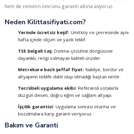
hem de zeminin ömrünü garanti altına alıyoruz.
Neden Kilittasifiyati.com?
Yerinde ücretsiz keşif:
Ümitköy ve çevresinde aynı
hafta içinde ölçüm ve yazılı teklif.
TSE belgeli taş:
Donma-çözülme döngüsüne
dayanıklı, rengi solmayan kaliteli ürünler.
Metrekare bazlı şeffaf fiyat:
Nakliye, bordür ve
altyapının teklife dahil olup olmadığı baştan nettir.
Tecrübeli uygulama ekibi:
Referanslı ustalarla
düzgün desen, doğru eğim ve sağlam altyapı.
İşçilik garantisi:
Uygulama sonrası oturma ve
bozulmalara karşı garanti veriyoruz.
Bakım ve Garanti