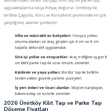
semtlerinden biridir. Bu yapı, kilit taşı ve parke taşı
uygulamalarına sıkça ihtiyaç doğurur. Ümitköy ile
birlikte Çayyolu, Koru ve Konutkent çevresinde en çok
çalıştığımız alanlar şunlardır:
Villa ve müstakil ev bahçeleri:
Yürüyüş yolları,
oturma alanları ve araç girişleri için 6 cm ve 8 cm
taşlarla dekoratif uygulamalar.
Site içi yollar ve otoparklar:
Araç trafiğine uygun 8
cm kilitli parke taşı ile uzun ömürlü zeminler.
Kaldırım ve yaya yolları:
Bordür taşı ile birlikte
teslim edilen güvenli yürüme yüzeyleri.
İş yeri önleri ve ticari alanlar:
Müşteri karşılayan,
bakımı kolay ve estetik zeminler.
2026 Ümitköy Kilit Taşı ve Parke Taşı
Döşeme Fiyatları