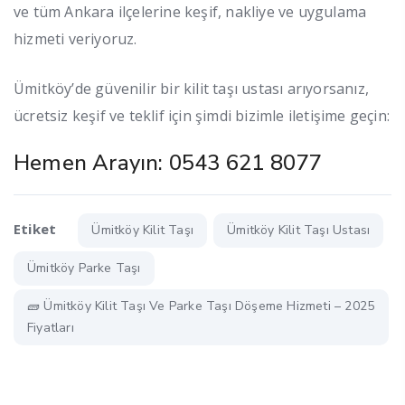
ve tüm Ankara ilçelerine keşif, nakliye ve uygulama
hizmeti veriyoruz.
Ümitköy’de güvenilir bir kilit taşı ustası arıyorsanız,
ücretsiz keşif ve teklif için şimdi bizimle iletişime geçin:
Hemen Arayın: 0543 621 8077
Etiket
Ümitköy Kilit Taşı
Ümitköy Kilit Taşı Ustası
Ümitköy Parke Taşı
🧱 Ümitköy Kilit Taşı Ve Parke Taşı Döşeme Hizmeti – 2025
Fiyatları