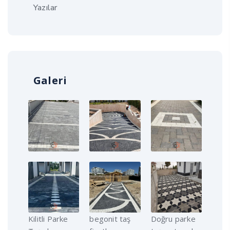
Yazılar
Galeri
Kilitli Parke
begonit taş
Doğru parke