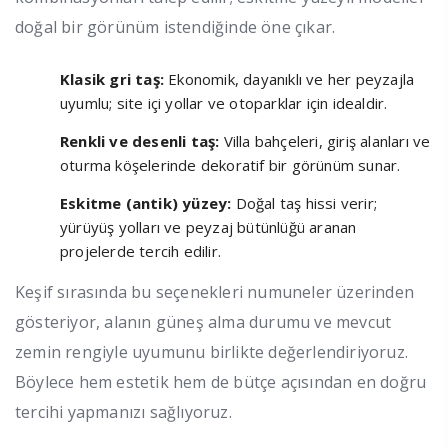
doğal bir görünüm istendiğinde öne çıkar.
Klasik gri taş:
Ekonomik, dayanıklı ve her peyzajla
uyumlu; site içi yollar ve otoparklar için idealdir.
Renkli ve desenli taş:
Villa bahçeleri, giriş alanları ve
oturma köşelerinde dekoratif bir görünüm sunar.
Eskitme (antik) yüzey:
Doğal taş hissi verir;
yürüyüş yolları ve peyzaj bütünlüğü aranan
projelerde tercih edilir.
Keşif sırasında bu seçenekleri numuneler üzerinden
gösteriyor, alanın güneş alma durumu ve mevcut
zemin rengiyle uyumunu birlikte değerlendiriyoruz.
Böylece hem estetik hem de bütçe açısından en doğru
tercihi yapmanızı sağlıyoruz.