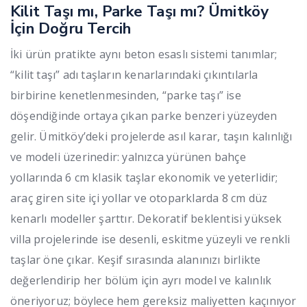
Kilit Taşı mı, Parke Taşı mı? Ümitköy
İçin Doğru Tercih
İki ürün pratikte aynı beton esaslı sistemi tanımlar;
“kilit taşı” adı taşların kenarlarındaki çıkıntılarla
birbirine kenetlenmesinden, “parke taşı” ise
döşendiğinde ortaya çıkan parke benzeri yüzeyden
gelir. Ümitköy’deki projelerde asıl karar, taşın kalınlığı
ve modeli üzerinedir: yalnızca yürünen bahçe
yollarında 6 cm klasik taşlar ekonomik ve yeterlidir;
araç giren site içi yollar ve otoparklarda 8 cm düz
kenarlı modeller şarttır. Dekoratif beklentisi yüksek
villa projelerinde ise desenli, eskitme yüzeyli ve renkli
taşlar öne çıkar. Keşif sırasında alanınızı birlikte
değerlendirip her bölüm için ayrı model ve kalınlık
öneriyoruz; böylece hem gereksiz maliyetten kaçınıyor