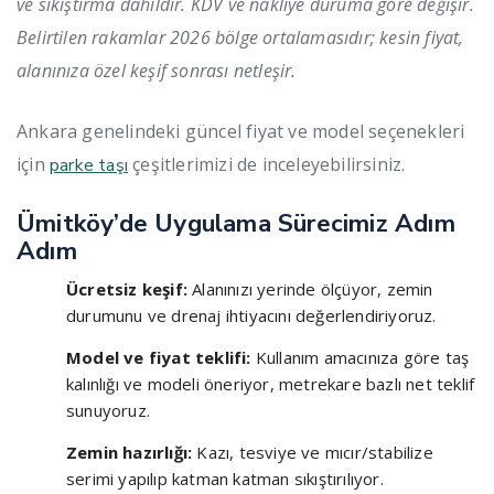
ve sıkıştırma dahildir. KDV ve nakliye duruma göre değişir.
Belirtilen rakamlar 2026 bölge ortalamasıdır; kesin fiyat,
alanınıza özel keşif sonrası netleşir.
Ankara genelindeki güncel fiyat ve model seçenekleri
için
çeşitlerimizi de inceleyebilirsiniz.
parke taşı
Ümitköy’de Uygulama Sürecimiz Adım
Adım
Ücretsiz keşif:
Alanınızı yerinde ölçüyor, zemin
durumunu ve drenaj ihtiyacını değerlendiriyoruz.
Model ve fiyat teklifi:
Kullanım amacınıza göre taş
kalınlığı ve modeli öneriyor, metrekare bazlı net teklif
sunuyoruz.
Zemin hazırlığı:
Kazı, tesviye ve mıcır/stabilize
serimi yapılıp katman katman sıkıştırılıyor.